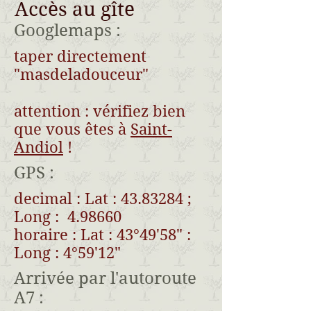
Accès au gîte
Googlemaps :
taper directement
"masdeladouceur"
attention : vérifiez bien
que vous êtes à
Saint-
Andiol
!
GPS :
decimal : Lat :
43.83284
;
Long : 4.98660
horaire : Lat : 43°49'58" :
Long : 4°59'12"
Arrivée par l'autoroute
A7 :