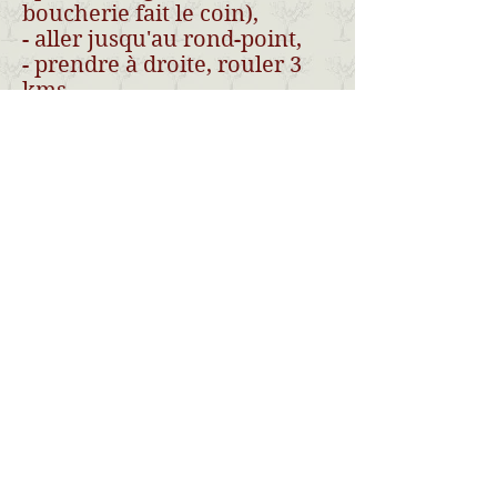
boucherie fait le coin),
- aller jusqu'au rond-point,
- prendre à droite, rouler 3
kms,
- 100 m AVANT l'intersection,
prendre le chemin à gauche.