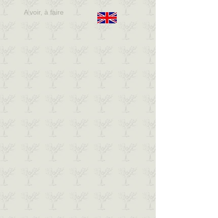
A voir, à faire