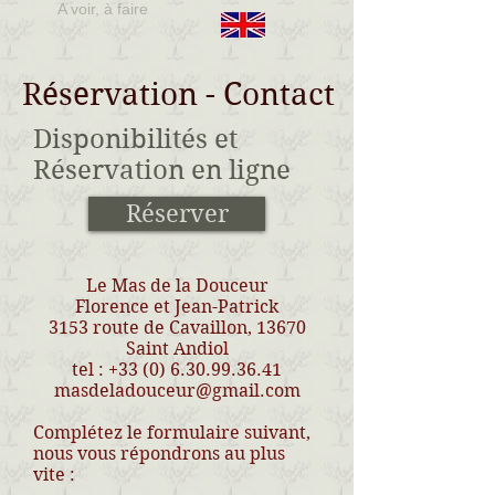
A voir, à faire
Réservation - Contact
Disponibilités et
Réservation en ligne
Réserver
Le Mas de la Douceur
Florence et Jean-Patrick
3153 route de Cavaillon, 13670
Saint Andiol
tel :
+33 (0) 6.30.99.36.41
masdeladouceur@gmail.com
Complétez le formulaire suivant,
nous vous répondrons au plus
vite :