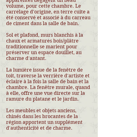
apparentes dégagent un beau
volume, pour cette chambre. Le
carrelage d'origine, en terre cuite a
été conservé et associé à du carreau
de ciment dans la salle de bain.
Sol et plafond, murs blanchis à la
chaux et armatures bois/plâtre
traditionnelle se marient pour
préserver un espace douillet, au
charme d'antant.
La lumière issue de la fenêtre de
toit, traverse la verrière d'artiste et
éclaire à la fois la salle de bain et la
chambre. La fenêtre murale, quand
à elle, offre une vue directe sur la
ramure du platane et le jardin.
Les meubles et objets anciens,
chinés dans les brocantes de la
région apportent un supplément
d'authenticité et de charme.