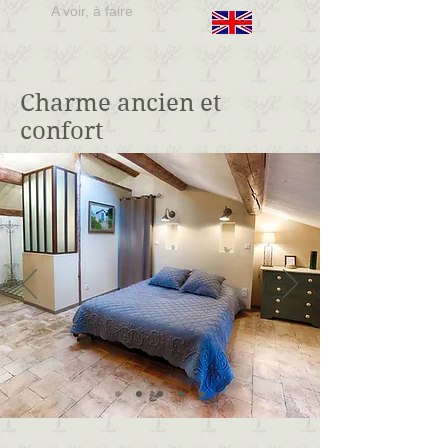
A voir, à faire
Charme ancien et
confort